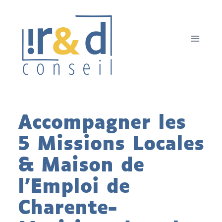
Aller
au
contenu
Accompagner les
5 Missions Locales
& Maison de
l’Emploi de
Charente-