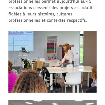
professionnelles permet aujourd’hui aux 5
associations d’asseoir des projets associatifs
fidèles à leurs histoires, cultures
professionnelles et contextes respectifs.