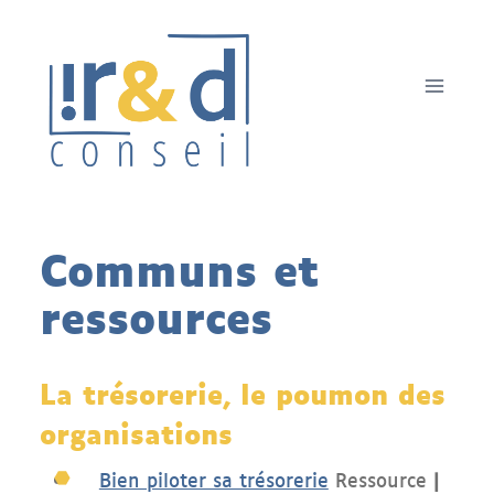
Aller
au
contenu
Communs et
ressources
La trésorerie, le poumon des
organisations
Bien piloter sa trésorerie
Ressource
|