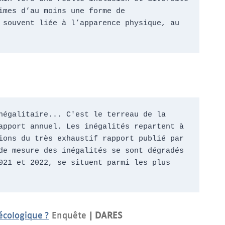
mes d’au moins une forme de 
souvent liée à l’apparence physique, au 
égalitaire... C'est le terreau de la 
pport annuel. Les inégalités repartent à 
ons du très exhaustif rapport publié par 
e mesure des inégalités se sont dégradés 
21 et 2022, se situent parmi les plus 
écologique ?
Enquête
| DARES