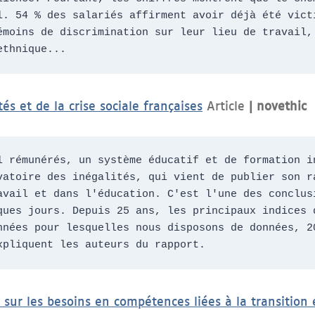
l. 54 % des salariés affirment avoir déjà été victi
émoins de discrimination sur leur lieu de travail, 
ethnique...
tés et de la crise sociale françaises
Article
| novethic
l rémunérés, un système éducatif et de formation in
vatoire des inégalités, qui vient de publier son ra
avail et dans l'éducation. C'est l'une des conclusi
ques jours. Depuis 25 ans, les principaux indices d
nnées pour lesquelles nous disposons de données, 20
xpliquent les auteurs du rapport.
 sur les besoins en compétences liées à la transition 