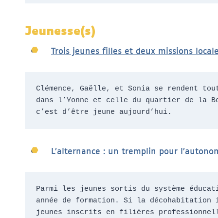
Jeunesse(s)
Trois jeunes filles et deux missions local
Clémence, Gaëlle, et Sonia se rendent tou
dans l’Yonne et celle du quartier de la B
c’est d’être jeune aujourd’hui.
L’alternance : un tremplin pour l’autono
Parmi les jeunes sortis du système éducat
année de formation. Si la décohabitation 
jeunes inscrits en filières professionnel