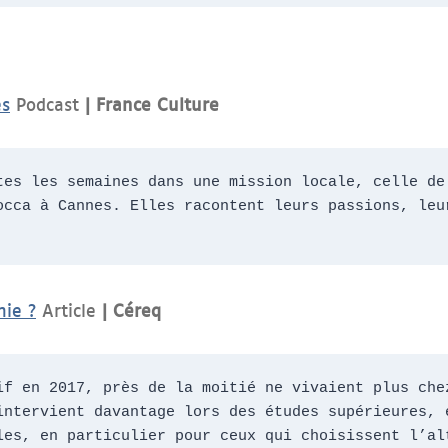
es
Podcast
| France Culture
tes les semaines dans une mission locale, celle de 
occa à Cannes. Elles racontent leurs passions, leur
mie ?
Article
| Céreq
if en 2017, près de la moitié ne vivaient plus chez
intervient davantage lors des études supérieures, e
les, en particulier pour ceux qui choisissent l’alt