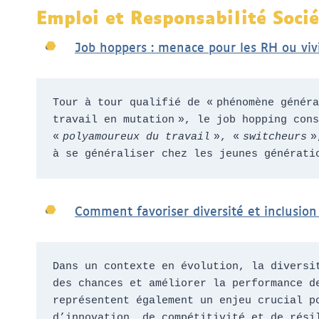
Emploi et Responsabilité Socié
Job hoppers : menace pour les RH ou vivi
Tour à tour qualifié de « phénomène généra
travail en mutation », le job hopping con
« 
polyamoureux du travail 
», « 
switcheurs
 »
à se généraliser chez les jeunes générati
Comment favoriser diversité et inclusion
Dans un contexte en évolution, la diversi
des chances et améliorer la performance d
représentent également un enjeu crucial p
d’innovation, de compétitivité et de rési