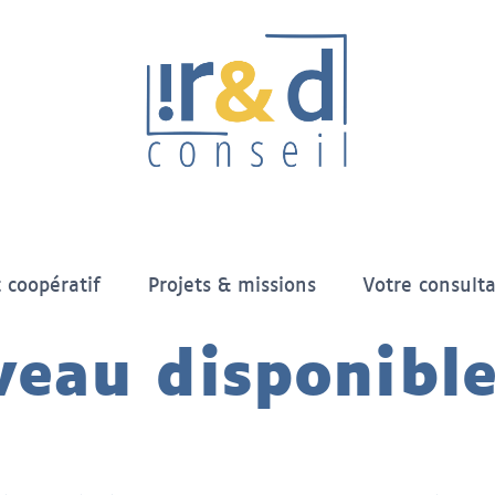
t coopératif
Projets & missions
Votre consult
eau disponible