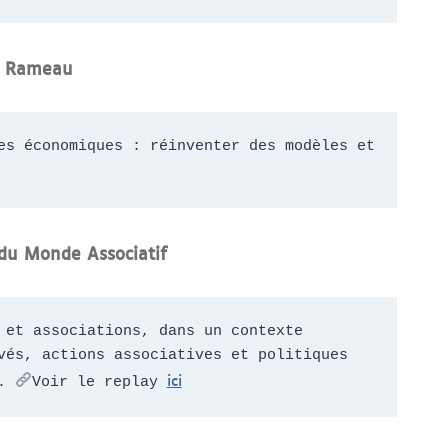
e Rameau
s économiques : réinventer des modèles et 
 du Monde Associatif
et associations, dans un contexte 
és, actions associatives et politiques 
ici
. 
Voir le replay 