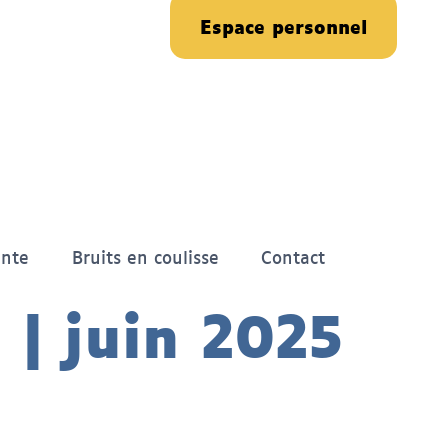
Espace personnel
ante
Bruits en coulisse
Contact
 | juin 2025