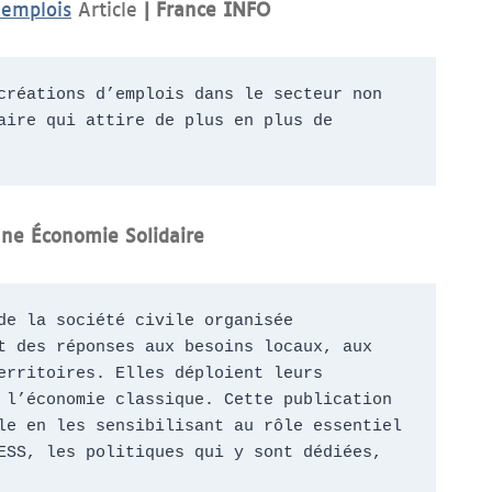
 emplois
Article
| France INFO
réations d’emplois dans le secteur non 
ire qui attire de plus en plus de 
une
Économie Solidaire
e la société civile organisée 
 des réponses aux besoins locaux, aux 
rritoires. Elles déploient leurs 
l’économie classique. Cette publication 
e en les sensibilisant au rôle essentiel 
SS, les politiques qui y sont dédiées, 