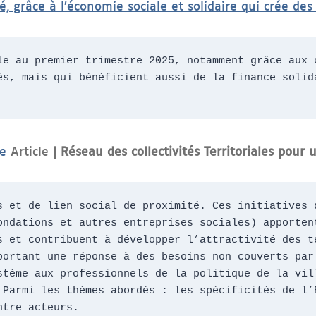
é, grâce à l’économie sociale et solidaire qui crée des
le au premier trimestre 2025, notamment grâce aux c
és, mais qui bénéficient aussi de la finance solida
le
Article
|
Réseau
des collectivités
Territoriales
pour 
s et de lien social de proximité. Ces initiatives d
ondations et autres entreprises sociales) apportent
s et contribuent à développer l’attractivité des te
portant une réponse à des besoins non couverts par 
stème aux professionnels de la politique de la vill
 Parmi les thèmes abordés : les spécificités de l’E
ntre acteurs.