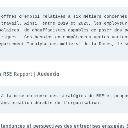
 offres d’emploi relatives à six métiers concernés 
travail. Ainsi, entre 2019 et 2023, les employeurs
solaires, de chauffagistes capables de poser des po
triques.  Ces besoins en compétences vertes varien
épartement "analyse des métiers" de la Dares, le se
e RSE
Rapport
| Audencia
 à la mise en œuvre des stratégies de RSE et propos
ransformation durable de l'organisation.
tendances et perspectives des entreprises engagées
E