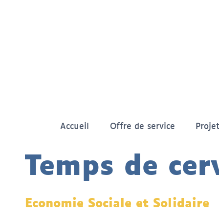
Aller
au
contenu
Accueil
Offre de service
Proje
Temps de cerv
Economie Sociale et Solidaire