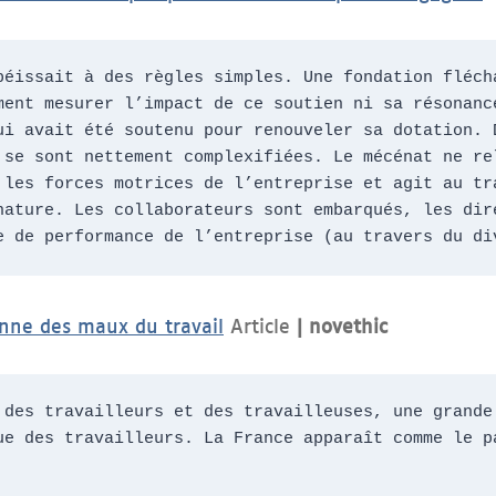
béissait à des règles simples. Une fondation flécha
ment mesurer l’impact de ce soutien ni sa résonance
ui avait été soutenu pour renouveler sa dotation. D
 se sont nettement complexifiées. Le mécénat ne rel
 les forces motrices de l’entreprise et agit au tra
nature. Les collaborateurs sont embarqués, les dire
e de performance de l’entreprise (au travers du di
nne des maux du travail
Article
| novethic
 des travailleurs et des travailleuses, une grande 
ue des travailleurs. La France apparaît comme le pa