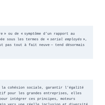
e » ou de « symptôme d’un rapport au 
uée sous les termes de «
 serial employés
 », 
st pas tout à fait neuve — tend désormais 
la cohésion sociale, garantir l’égalité 
if pour les grandes entreprises, elles 
our intégrer ces principes, moteurs 
in vers une réelle inclusion et diversité 