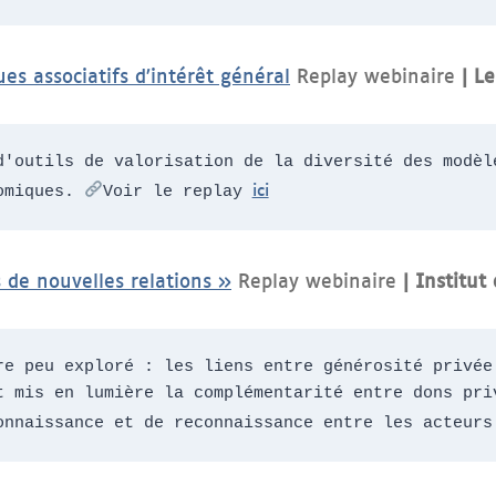
es associatifs d’intérêt général
Replay webinaire
| L
d'outils de valorisation de la diversité des modèle
ici
omiques. 
Voir le replay 
s de nouvelles relations »
Replay webinaire
| Institut
re peu exploré : les liens entre générosité privée 
t mis en lumière la complémentarité entre dons priv
onnaissance et de reconnaissance entre les acteurs